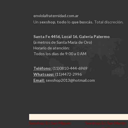
enviolafraternidad.com.ar
Un
sexshop
,
todo
lo
que buscás.
Total discreción.
Santa Fe 4456, Local 16, Galería Palermo
(a metros de Santa Maria de Oro)
Horario de atención:
Todos los días de 9:00 a 0 AM
Teléfono:
(11)0810-444-6969
Whatsapp:
(11)4472-2996
Email:
sexshop2013@hotmail.com
Sexshop En San Miguel
Sexshop En San Martin