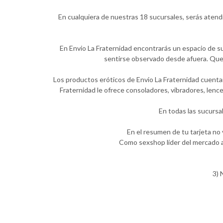
En cualquiera de nuestras 18 sucursales, serás atend
En Envio La Fraternidad encontrarás un espacio de su
sentirse observado desde afuera. Quer
Los productos eróticos de Envio La Fraternidad cuentan
Fraternidad le ofrece consoladores, vibradores, lenc
En todas las sucursa
En el resumen de tu tarjeta no
Como sexshop líder del mercado a
3) 