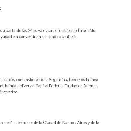
o.
 a partir de las 24hs ya estarás recibiendo tu pedido.
udarte a convertir en realidad tu fantasía.
 cliente, con envíos a toda Argentina, tenemos la línea
d, brinda delivery a Capital Federal, Ciudad de Buenos
 Argentino.
ares más céntricos de la Ciudad de Buenos Aires y de la