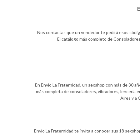
E
Nos contactas que un vendedor te pedirá esos códigos,
El catálogo más completo de Consoladores, 
En Envio La Fraternidad, un sexshop con más de 30 años
más completa de consoladores, vibradores, lencería er
Aires y a 
Envio La Fraternidad te invita a conocer sus 18 sexsho