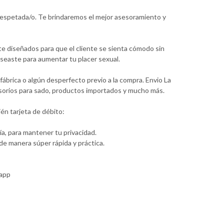
 respetada/o. Te brindaremos el mejor asesoramiento y
te diseñados para que el cliente se sienta cómodo sin
seaste para aumentar tu placer sexual.
ábrica o algún desperfecto previo a la compra. Envio La
cesorios para sado, productos importados y mucho más.
én tarjeta de débito:
a, para mantener tu privacidad.
e manera súper rápida y práctica.
sapp