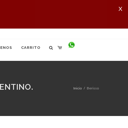
X
ENOS
CARRITO
ENTINO.
Inicio
Berisso