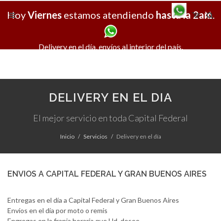
Hoy
Viernes
estamos atendiendo
hasta la 2am
X
.
Delivery en el día, envíos al interior del país.
DELIVERY EN EL DIA
El mejor servicio en toda Capital Federal
Inicio
Servicios
Delivery en el día
ENVIOS A CAPITAL FEDERAL Y GRAN BUENOS AIRES
Entregas en el día a Capital Federal y Gran Buenos Aires
Envíos en el día por moto o remis
Engregas en la franja horaria que Ud. desee.