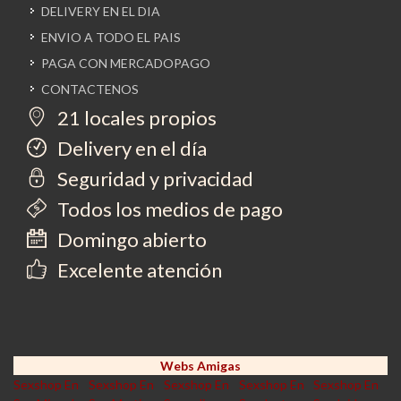
DELIVERY EN EL DIA
ENVIO A TODO EL PAIS
PAGA CON MERCADOPAGO
CONTACTENOS
21 locales propios
Delivery en el día
Seguridad y privacidad
Todos los medios de pago
Domingo abierto
Excelente atención
Webs Amigas
Sexshop En
Sexshop En
Sexshop En
Sexshop En
Sexshop En