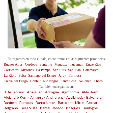
Entregamos en todo el país, encontranos en las siguientes provincias:
Buenos Aires
Cordoba
Santa Fe
Mendoza
Tucuman
Entre Rios
Corrientes
Misiones
La Pampa
San Luis
San Juan
Catamarca
La Rioja
Salta
Santiago del Estero
Jujuy
Formosa
Tierra del Fuego
Chubut
Rio Negro
Santa Cruz
Neuquen
Chaco
También entregamos en:
3 De Febrero
-
Acassuso
-
Adrogue
-
Agronomia
-
Aldo Bonzi
-
Alejandro Korn
-
Almagro
-
Anchorena
-
Avellaneda
-
Balvanera
-
Banfield
-
Barracas
-
Barrio Norte
-
Bartolome Mitre
-
Beccar
-
Belgrano
-
Bella Vista
-
Bernal
-
Boedo
-
Bosques
-
Boulogne
-