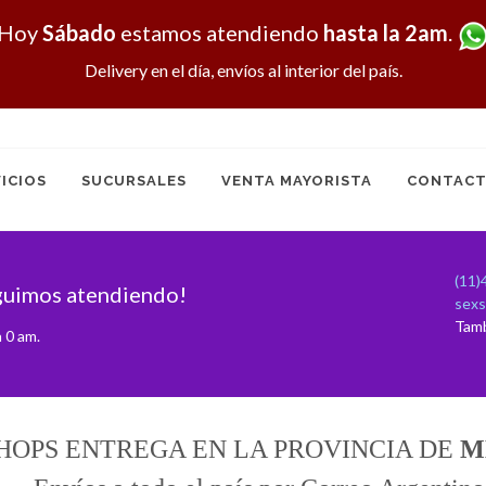
Hoy
Sábado
estamos atendiendo
hasta la 2am
.
Delivery en el día, envíos al interior del país.
ICIOS
SUCURSALES
VENTA MAYORISTA
CONTACT
(11)
guimos atendiendo!
sex
Tam
 0 am.
HOPS ENTREGA EN LA PROVINCIA DE
M