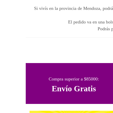
Si vivís en la provincia de Mendoza, podrá
El pedido va en una bols
Podrás p
Compra superior a $85000:
Envío Gratis