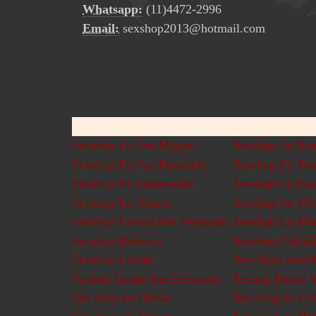
Whatsapp:
(11)4472-2996
Email:
sexshop2013@hotmail.com
Sexshop En San Miguel
Sexshop En San
Sexshop En San Fernando
Sexshop En Tem
Sexshop En Pontevedra
Sexshop En Pas
Sexshop En Munro
Sexshop En Wil
Sexshop Envios San Fernando
Sexshop En Mar
Sexshop Delivery
Sexshop Caballi
Sexshop Lomas
Sex-Shop atendi
Sexhop Desde San Fernando
Sexhop Desde M
Sex shop en Bernal
Sex shop en Cab