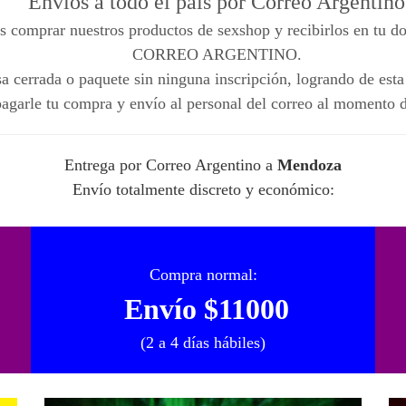
Envíos a todo el país por Correo Argentino
s comprar nuestros productos de sexshop y recibirlos en tu dom
CORREO ARGENTINO.
a cerrada o paquete sin ninguna inscripción, logrando de esta
agarle tu compra y envío al personal del correo al momento d
Entrega por Correo Argentino a
Mendoza
Envío totalmente discreto y económico:
Compra normal:
Envío $11000
(2 a 4 días hábiles)