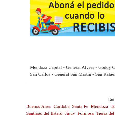
Mendoza Capital - General Alvear - Godoy Cr
San Carlos - General San Martin - San Rafae
Ent
Buenos Aires
Cordoba
Santa Fe
Mendoza
T
Santiago del Estero
Jujuy
Formosa
Tierra de