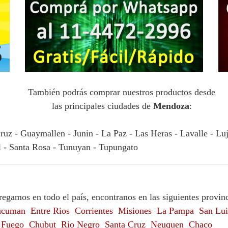
También podrás comprar nuestros productos desde
las principales ciudades de
Mendoza
:
uz - Guaymallen - Junin - La Paz - Las Heras - Lavalle - Lu
l - Santa Rosa - Tunuyan - Tupungato
regamos en todo el país, encontranos en las siguientes provinc
ucuman
Entre Rios
Corrientes
Misiones
La Pampa
San Lui
l Fuego
Chubut
Rio Negro
Santa Cruz
Neuquen
Chaco