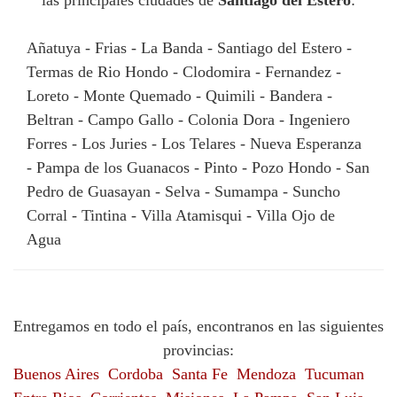
las principales ciudades de
Santiago del Estero
:
Añatuya - Frias - La Banda - Santiago del Estero -
Termas de Rio Hondo - Clodomira - Fernandez -
Loreto - Monte Quemado - Quimili - Bandera -
Beltran - Campo Gallo - Colonia Dora - Ingeniero
Forres - Los Juries - Los Telares - Nueva Esperanza
- Pampa de los Guanacos - Pinto - Pozo Hondo - San
Pedro de Guasayan - Selva - Sumampa - Suncho
Corral - Tintina - Villa Atamisqui - Villa Ojo de
Agua
Entregamos en todo el país, encontranos en las siguientes
provincias:
Buenos Aires
Cordoba
Santa Fe
Mendoza
Tucuman