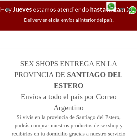
Hoy
Jueves
estamos atendiendo
hasta la 2am
.
X
Delivery en el día, envíos al interior del país.
SEX SHOPS ENTREGA EN LA
PROVINCIA DE
SANTIAGO DEL
ESTERO
Envíos a todo el país por Correo
Argentino
Si vivís en la provincia de Santiago del Estero,
podrás comprar nuestros productos de sexshop y
recibirlos en tu domicilio gracias a nuestro servicio