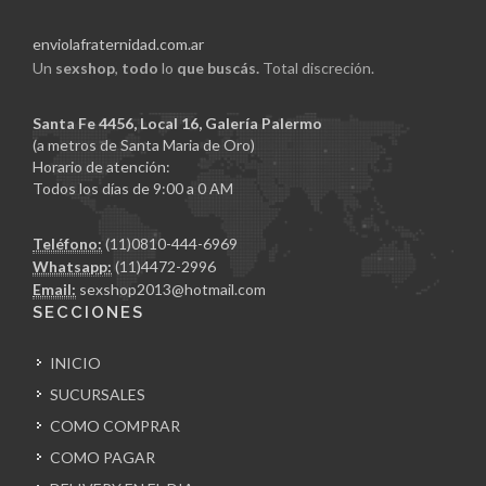
enviolafraternidad.com.ar
Un
sexshop
,
todo
lo
que buscás.
Total discreción.
Santa Fe 4456, Local 16, Galería Palermo
(a metros de Santa Maria de Oro)
Horario de atención:
Todos los días de 9:00 a 0 AM
Teléfono:
(11)0810-444-6969
Whatsapp:
(11)4472-2996
Email:
sexshop2013@hotmail.com
SECCIONES
INICIO
SUCURSALES
COMO COMPRAR
COMO PAGAR