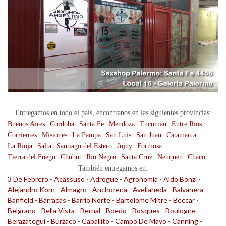
Entregamos en todo el país, encontranos en las siguientes provincias:
Buenos Aires
Cordoba
Santa Fe
Mendoza
Tucuman
Entre Rios
Corrientes
Misiones
La Pampa
San Luis
San Juan
Catamarca
La Rioja
Salta
Santiago del Estero
Jujuy
Formosa
Tierra del Fuego
Chubut
Rio Negro
Santa Cruz
Neuquen
Chaco
También entregamos en:
3 De Febrero
-
Acassuso
-
Adrogue
-
Agronomia
-
Aldo Bonzi
-
Alejandro Korn
-
Almagro
-
Anchorena
-
Avellaneda
-
Balvanera
-
Banfield
-
Barracas
-
Barrio Norte
-
Bartolome Mitre
-
Beccar
-
Belgrano
-
Bella Vista
-
Bernal
-
Boedo
-
Bosques
-
Boulogne
-
Berazategui
-
Burzaco
-
Caballito
-
Campo De Mayo
-
Canning
-