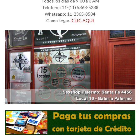
Todos los días de 9:00 a 0 AM
Telefono: 11-(11) 5368-5238
Whatsapp: 11-2365-8504
Como llegar:
CLIC AQUI