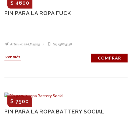
$ 4600
PIN PARA LA ROPA FUCK
Artículo: SS-LE-25175
(11) 5368-5238
Ver más
COMPRAR
$ 7500
PIN PARA LA ROPA BATTERY SOCIAL