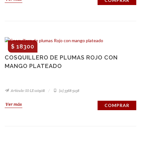
COMPRAR
$ 18300
COSQUILLERO DE PLUMAS ROJO CON
MANGO PLATEADO
Artículo: SS-LE-11090R
(11) 5368-5238
Ver más
COMPRAR