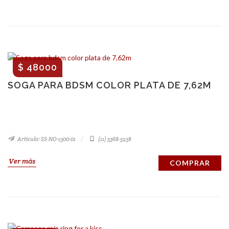
$ 48000
SOGA PARA BDSM COLOR PLATA DE 7,62M
Artículo: SS-NO-1300-01
(11) 5368-5238
Ver más
COMPRAR