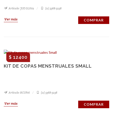
Artículo: JUE GLO02
(11) 5368-5238
Ver más
COMPRAR
$ 12400
KIT DE COPAS MENSTRUALES SMALL
Artículo: RCUP16
(11) 5368-5238
Ver más
COMPRAR