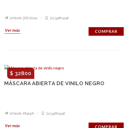
Artículo: JUE GL021
(11) 5368-5238
Ver más
COMPRAR
$ 32800
MÁSCARA ABIERTA DE VINILO NEGRO
Artículo: FR304N
(11) 5368-5238
Ver más
COMPRAR