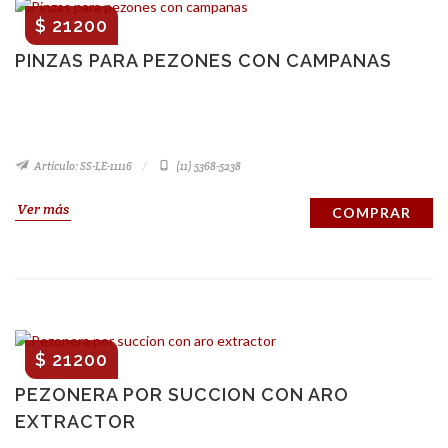
$ 21200
PINZAS PARA PEZONES CON CAMPANAS
Artículo: SS-LE-11116
(11) 5368-5238
Ver más
COMPRAR
$ 21200
PEZONERA POR SUCCION CON ARO
EXTRACTOR