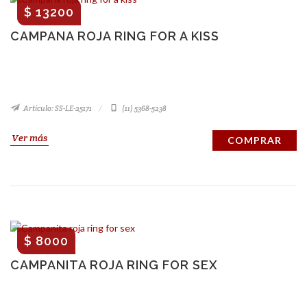
$ 13200
CAMPANA ROJA RING FOR A KISS
Artículo: SS-LE-25171
(11) 5368-5238
Ver más
COMPRAR
$ 8000
CAMPANITA ROJA RING FOR SEX