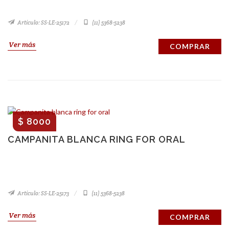
Artículo: SS-LE-25172
(11) 5368-5238
Ver más
COMPRAR
$ 8000
CAMPANITA BLANCA RING FOR ORAL
Artículo: SS-LE-25173
(11) 5368-5238
Ver más
COMPRAR