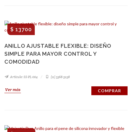
$ 13700
ANILLO AJUSTABLE FLEXIBLE: DISEÑO
SIMPLE PARA MAYOR CONTROL Y
COMODIDAD
Artículo: SS-PL-004
(11) 5368-5238
Ver más
COMPRAR