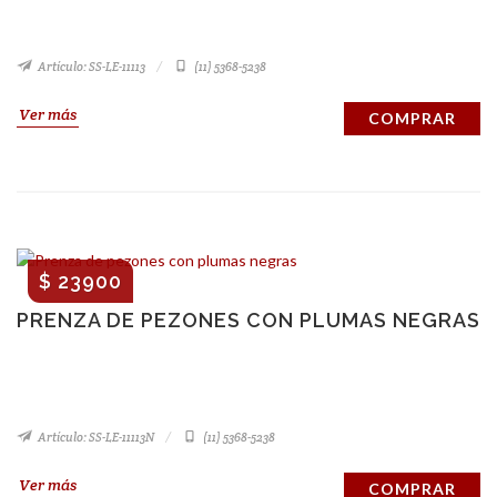
Artículo: SS-LE-11113
(11) 5368-5238
Ver más
COMPRAR
$ 23900
PRENZA DE PEZONES CON PLUMAS NEGRAS
Artículo: SS-LE-11113N
(11) 5368-5238
Ver más
COMPRAR