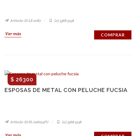
Artículo: SS-LE-11087
(11) 5368-5238
Ver más
COMPRAR
$ 26300
ESPOSAS DE METAL CON PELUCHE FUCSIA
Artículo: SS-PL-026024FU
(11) 5368-5238
Ver más