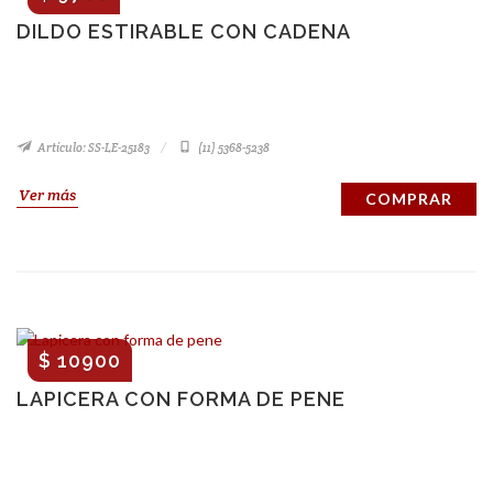
DILDO ESTIRABLE CON CADENA
Artículo: SS-LE-25183
(11) 5368-5238
Ver más
COMPRAR
$ 10900
LAPICERA CON FORMA DE PENE