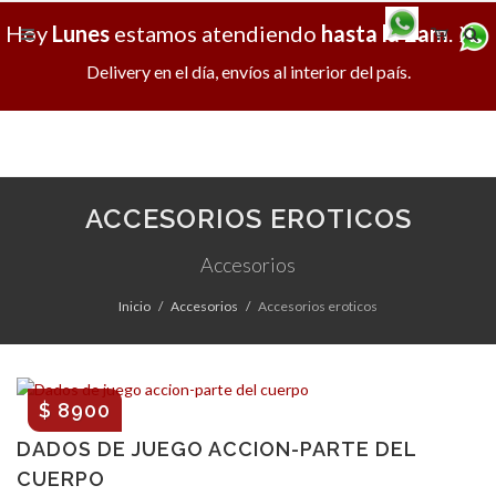
Hoy
Lunes
estamos atendiendo
hasta la 2am
.
X
Delivery en el día, envíos al interior del país.
ACCESORIOS EROTICOS
Accesorios
Inicio
Accesorios
Accesorios eroticos
$ 8900
DADOS DE JUEGO ACCION-PARTE DEL
CUERPO