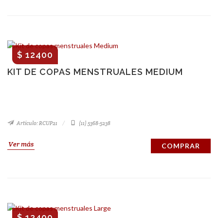
$ 12400
KIT DE COPAS MENSTRUALES MEDIUM
Artículo: RCUP21
(11) 5368-5238
Ver más
COMPRAR
$ 12400