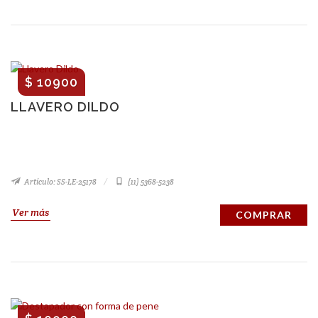
$ 10900
LLAVERO DILDO
Artículo: SS-LE-25178
(11) 5368-5238
Ver más
COMPRAR