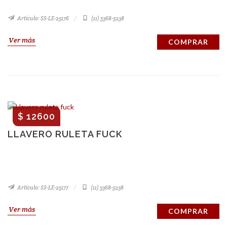
Artículo: SS-LE-25176
(11) 5368-5238
Ver más
COMPRAR
$ 12600
LLAVERO RULETA FUCK
Artículo: SS-LE-25177
(11) 5368-5238
Ver más
COMPRAR