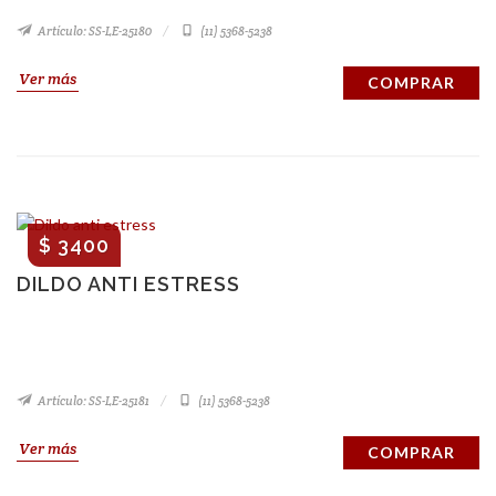
Artículo: SS-LE-25180
(11) 5368-5238
Ver más
COMPRAR
$ 3400
DILDO ANTI ESTRESS
Artículo: SS-LE-25181
(11) 5368-5238
Ver más
COMPRAR