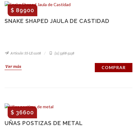
$ 89900
SNAKE SHAPED JAULA DE CASTIDAD
Artículo: SS-LE-11108
(11) 5368-5238
Ver más
COMPRAR
$ 36600
UÑAS POSTIZAS DE METAL