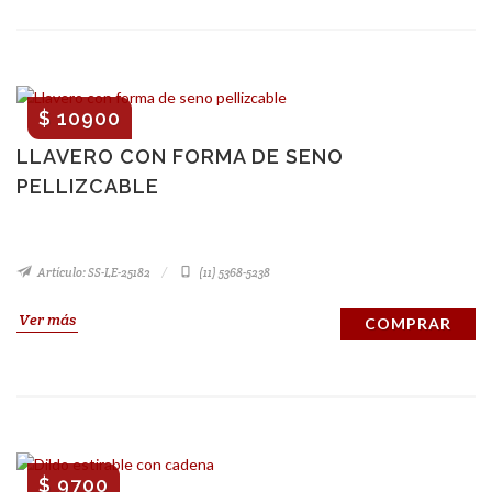
$ 10900
LLAVERO CON FORMA DE SENO
PELLIZCABLE
Artículo: SS-LE-25182
(11) 5368-5238
Ver más
COMPRAR
$ 9700