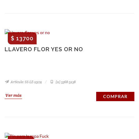
$ 13700
LLAVERO FLOR YES OR NO
Artículo: SS-LE-25174
(11) 5368-5238
Ver más
COMPRAR