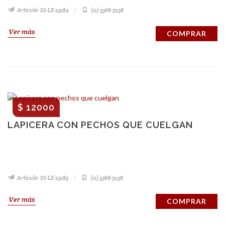
Artículo: SS-LE-25184
(11) 5368-5238
Ver más
COMPRAR
$ 12000
LAPICERA CON PECHOS QUE CUELGAN
Artículo: SS-LE-25185
(11) 5368-5238
Ver más
COMPRAR