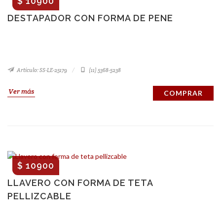
$ 10900
DESTAPADOR CON FORMA DE PENE
Artículo: SS-LE-25179
(11) 5368-5238
Ver más
COMPRAR
$ 10900
LLAVERO CON FORMA DE TETA
PELLIZCABLE