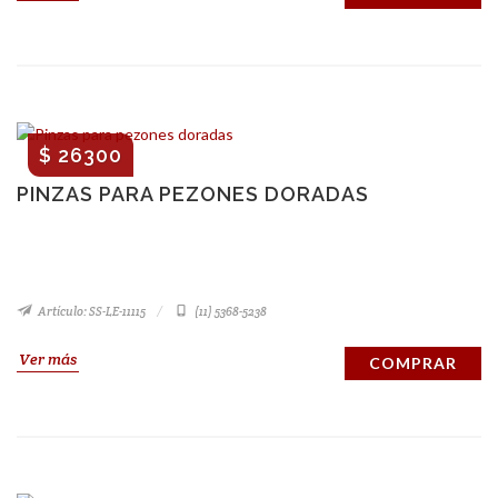
$ 26300
PINZAS PARA PEZONES DORADAS
Artículo: SS-LE-11115
(11) 5368-5238
Ver más
COMPRAR