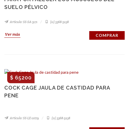
SUELO PÉLVICO
Artículo: SS-SA-5171
(11) 5368-5238
Ver más
COMPRAR
$ 65200
COCK CAGE JAULA DE CASTIDAD PARA
PENE
Artículo: SS-LE-11079
(11) 5368-5238