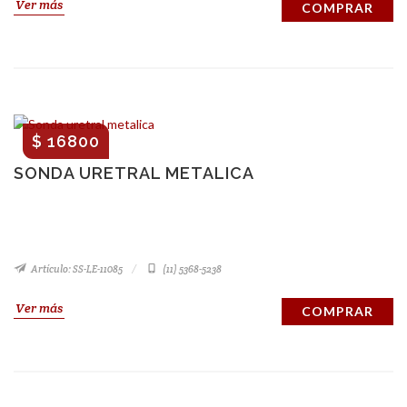
Ver más
COMPRAR
$ 16800
SONDA URETRAL METALICA
Artículo: SS-LE-11085
(11) 5368-5238
Ver más
COMPRAR