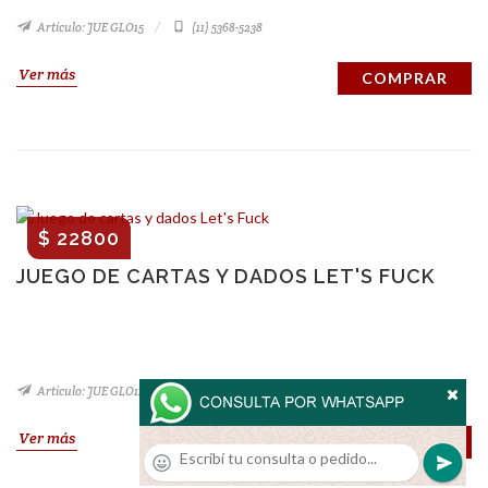
Artículo: JUE GLO15
(11) 5368-5238
Ver más
COMPRAR
$ 22800
JUEGO DE CARTAS Y DADOS LET'S FUCK
Artículo: JUE GLO11
(11) 5368-5238
Ver más
COMPRAR