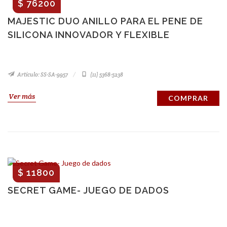
$ 76200
MAJESTIC DUO ANILLO PARA EL PENE DE
SILICONA INNOVADOR Y FLEXIBLE
Artículo: SS-SA-9957
(11) 5368-5238
Ver más
COMPRAR
$ 11800
SECRET GAME- JUEGO DE DADOS