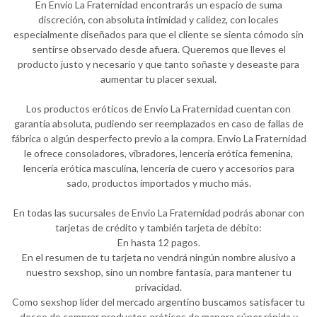
En Envio La Fraternidad encontrarás un espacio de suma
discreción, con absoluta intimidad y calidez, con locales
especialmente diseñados para que el cliente se sienta cómodo sin
sentirse observado desde afuera. Queremos que lleves el
producto justo y necesario y que tanto soñaste y deseaste para
aumentar tu placer sexual.
Los productos eróticos de Envio La Fraternidad cuentan con
garantía absoluta, pudiendo ser reemplazados en caso de fallas de
fábrica o algún desperfecto previo a la compra. Envio La Fraternidad
le ofrece consoladores, vibradores, lencería erótica femenina,
lencería erótica masculina, lencería de cuero y accesorios para
sado, productos importados y mucho más.
En todas las sucursales de Envio La Fraternidad podrás abonar con
tarjetas de crédito y también tarjeta de débito:
En hasta 12 pagos.
En el resumen de tu tarjeta no vendrá ningún nombre alusivo a
nuestro sexshop, sino un nombre fantasía, para mantener tu
privacidad.
Como sexshop líder del mercado argentino buscamos satisfacer tu
deseo de comprar productos eróticos de manera súper rápida y