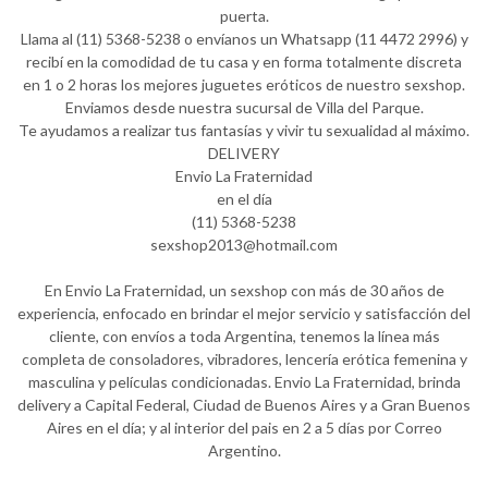
puerta.
Llama al (11) 5368-5238 o envíanos un Whatsapp (11 4472 2996) y
recibí en la comodidad de tu casa y en forma totalmente discreta
en 1 o 2 horas los mejores juguetes eróticos de nuestro sexshop.
Enviamos desde nuestra sucursal de Villa del Parque.
Te ayudamos a realizar tus fantasías y vivir tu sexualidad al máximo.
DELIVERY
Envio La Fraternidad
en el día
(11) 5368-5238
sexshop2013@hotmail.com
En Envio La Fraternidad, un sexshop con más de 30 años de
experiencia, enfocado en brindar el mejor servicio y satisfacción del
cliente, con envíos a toda Argentina, tenemos la línea más
completa de consoladores, vibradores, lencería erótica femenina y
masculina y películas condicionadas. Envio La Fraternidad, brinda
delivery a Capital Federal, Ciudad de Buenos Aires y a Gran Buenos
Aires en el día; y al interior del pais en 2 a 5 días por Correo
Argentino.