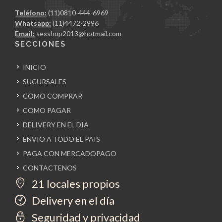
Teléfono:
(11)0810-444-6969
Whatsapp:
(11)4472-2996
Email:
sexshop2013@hotmail.com
SECCIONES
INICIO
SUCURSALES
COMO COMPRAR
COMO PAGAR
DELIVERY EN EL DIA
ENVIO A TODO EL PAIS
PAGA CON MERCADOPAGO
CONTACTENOS
21 locales propios
Delivery en el día
Seguridad y privacidad