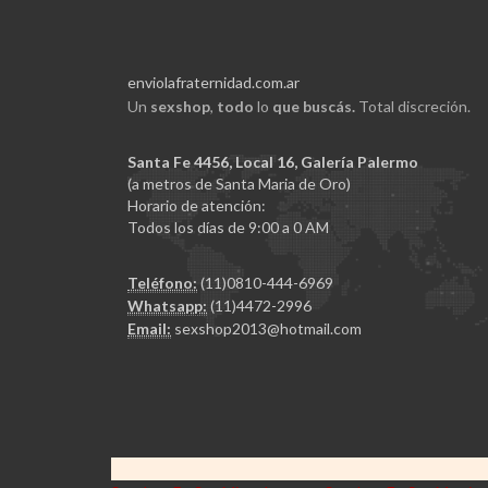
enviolafraternidad.com.ar
Un
sexshop
,
todo
lo
que buscás.
Total discreción.
Santa Fe 4456, Local 16, Galería Palermo
(a metros de Santa Maria de Oro)
Horario de atención:
Todos los días de 9:00 a 0 AM
Teléfono:
(11)0810-444-6969
Whatsapp:
(11)4472-2996
Email:
sexshop2013@hotmail.com