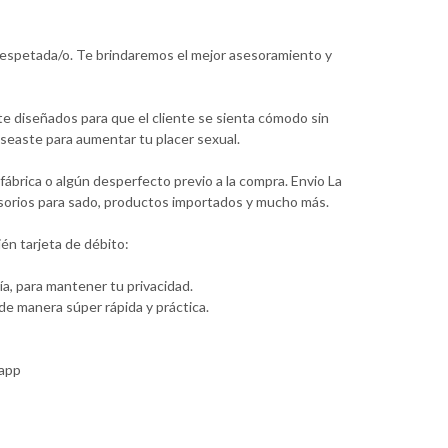
 respetada/o. Te brindaremos el mejor asesoramiento y
te diseñados para que el cliente se sienta cómodo sin
seaste para aumentar tu placer sexual.
ábrica o algún desperfecto previo a la compra. Envio La
cesorios para sado, productos importados y mucho más.
én tarjeta de débito:
a, para mantener tu privacidad.
e manera súper rápida y práctica.
sapp