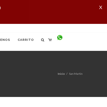
X
ENOS
CARRITO
Inicio
San Martin