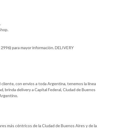
.
shop.
472 2996) para mayor información. DELIVERY
 cliente, con envíos a toda Argentina, tenemos la línea
d, brinda delivery a Capital Federal, Ciudad de Buenos
 Argentino.
ares más céntricos de la Ciudad de Buenos Aires y de la