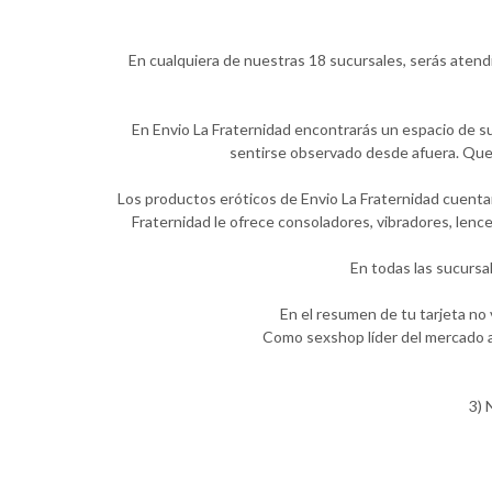
En cualquiera de nuestras 18 sucursales, serás atend
En Envio La Fraternidad encontrarás un espacio de su
sentirse observado desde afuera. Quer
Los productos eróticos de Envio La Fraternidad cuentan
Fraternidad le ofrece consoladores, vibradores, lenc
En todas las sucursa
En el resumen de tu tarjeta no
Como sexshop líder del mercado a
3) 