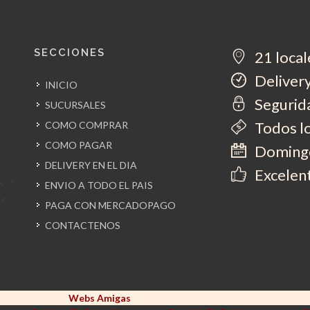
SECCIONES
21 local
Delivery
INICIO
Segurida
SUCURSALES
Todos l
COMO COMPRAR
COMO PAGAR
Domingo
DELIVERY EN EL DIA
Excelent
ENVIO A TODO EL PAIS
PAGA CON MERCADOPAGO
CONTACTENOS
Webs Amigas