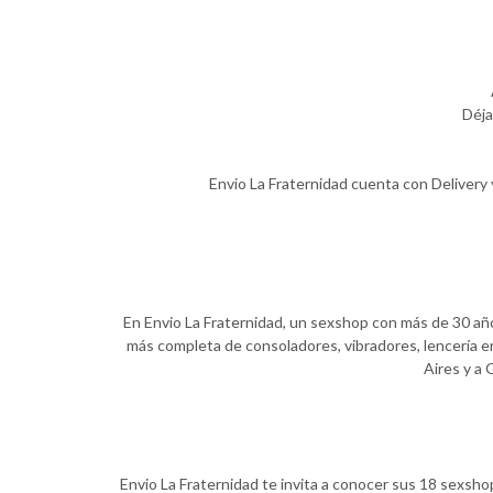
Déja
Envio La Fraternidad cuenta con Delivery 
En Envio La Fraternidad, un sexshop con más de 30 años
más completa de consoladores, vibradores, lencería er
Aires y a 
Envio La Fraternidad te invita a conocer sus 18 sexsho