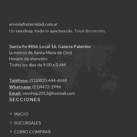
enviolafraternidad.com.ar
Un
sexshop
,
todo
lo
que buscás.
Total discreción.
Santa Fe 4456, Local 16, Galería Palermo
(a metros de Santa Maria de Oro)
Horario de atención:
Todos los días de 9:00 a 0 AM
Teléfono:
(11)0810-444-6969
Whatsapp:
(11)4472-2996
Email:
sexshop2013@hotmail.com
SECCIONES
INICIO
SUCURSALES
COMO COMPRAR