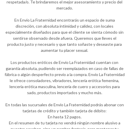
respetada/o. Te brindaremos el mejor asesoramiento y precio del
mercado.
En Envio La Fraternidad encontrarás un espacio de suma
discreción, con absoluta intimidad y calidez, con locales
especialmente diseñados para que el cliente se sienta cómodo sin
sentirse observado desde afuera. Queremos que lleves el
producto justo y necesario y que tanto soñaste y deseaste para
aumentar tu placer sexual.
Los productos eróticos de Envio La Fraternidad cuentan con
garantía absoluta, pudiendo ser reemplazados en caso de fallas de
fábrica o algún desperfecto previo a la compra. Envio La Fraternidad
le ofrece consoladores, vibradores, lencería erótica femenina,
lencería erótica masculina, lencería de cuero y accesorios para
sado, productos importados y mucho más.
En todas las sucursales de Envio La Fraternidad podrás abonar con
tarjetas de crédito y también tarjeta de débito:
En hasta 12 pagos.
En el resumen de tu tarjeta no vendrá ningún nombre alusivo a
nuestro sexshop, sino un nombre fantasía, para mantener tu