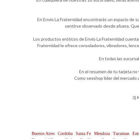
En Envio La Fraternidad encontrarás un espacio de su
sentirse observado desde afuera. Quer
Los productos eróticos de Envio La Fraternidad cuentan
Fraternidad le ofrece consoladores, vibradores, lenc
En todas las sucursa
En el resumen de tu tarjeta no
Como sexshop líder del mercado a
3) 
Buenos Aires
Cordoba
Santa Fe
Mendoza
Tucuman
Ent