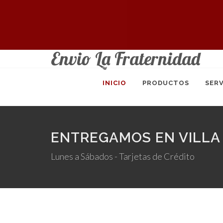
Envio La Fraternidad
INICIO
PRODUCTOS
SERV
ENTREGAMOS EN VILLA 
Lunes a Sábados - Tarjetas de Crédito