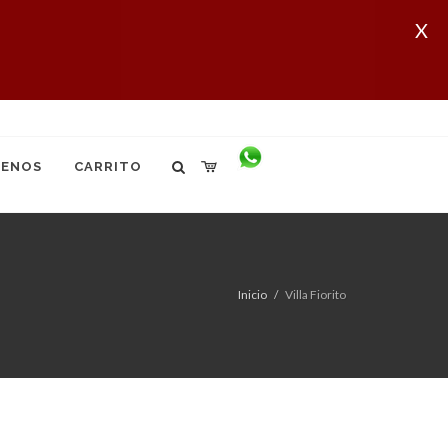
X
ENOS
CARRITO
Inicio
Villa Fiorito