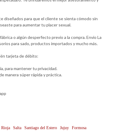
te diseñados para que el cliente se sienta cómodo sin
seaste para aumentar tu placer sexual.
ábrica o algún desperfecto previo a la compra. Envio La
cesorios para sado, productos importados y mucho más.
én tarjeta de débito:
a, para mantener tu privacidad.
e manera súper rápida y práctica.
sapp
 Rioja
Salta
Santiago del Estero
Jujuy
Formosa