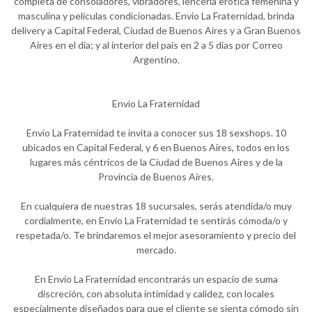
completa de consoladores, vibradores, lencería erótica femenina y
masculina y películas condicionadas. Envio La Fraternidad, brinda
delivery a Capital Federal, Ciudad de Buenos Aires y a Gran Buenos
Aires en el día; y al interior del pais en 2 a 5 días por Correo
Argentino.
Envio La Fraternidad
Envio La Fraternidad te invita a conocer sus 18 sexshops. 10
ubicados en Capital Federal, y 6 en Buenos Aires, todos en los
lugares más céntricos de la Ciudad de Buenos Aires y de la
Provincia de Buenos Aires.
En cualquiera de nuestras 18 sucursales, serás atendida/o muy
cordialmente, en Envio La Fraternidad te sentirás cómoda/o y
respetada/o. Te brindaremos el mejor asesoramiento y precio del
mercado.
En Envio La Fraternidad encontrarás un espacio de suma
discreción, con absoluta intimidad y calidez, con locales
especialmente diseñados para que el cliente se sienta cómodo sin