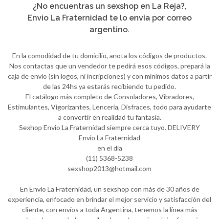
¿No encuentras un sexshop en La Reja?,
Envio La Fraternidad te lo envía por correo
argentino.
En la comodidad de tu domicilio, anota los códigos de productos.
Nos contactas que un vendedor te pedirá esos códigos, prepará la
caja de envío (sin logos, ni incripciones) y con mínimos datos a partir
de las 24hs ya estarás recibiendo tu pedido.
El catálogo más completo de Consoladores, Vibradores,
Estimulantes, Vigorizantes, Lenceria, Disfraces, todo para ayudarte
a convertir en realidad tu fantasía.
Sexhop Envio La Fraternidad siempre cerca tuyo. DELIVERY
Envio La Fraternidad
en el día
(11) 5368-5238
sexshop2013@hotmail.com
En Envio La Fraternidad, un sexshop con más de 30 años de
experiencia, enfocado en brindar el mejor servicio y satisfacción del
cliente, con envíos a toda Argentina, tenemos la línea más