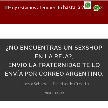
Hoy
estamos atendiendo
hasta la 2am
.
X
¿NO ENCUENTRAS UN SEXSHOP
EN LA REJA?,
ENVIO LA FRATERNIDAD TE LO
ENVÍA POR CORREO ARGENTINO.
Lunes a Sábados - Tarjetas de Crédito
Inicio
La Reja