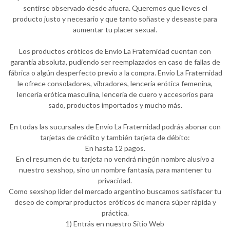
sentirse observado desde afuera. Queremos que lleves el
producto justo y necesario y que tanto soñaste y deseaste para
aumentar tu placer sexual.
Los productos eróticos de Envio La Fraternidad cuentan con
garantía absoluta, pudiendo ser reemplazados en caso de fallas de
fábrica o algún desperfecto previo a la compra. Envio La Fraternidad
le ofrece consoladores, vibradores, lencería erótica femenina,
lencería erótica masculina, lencería de cuero y accesorios para
sado, productos importados y mucho más.
En todas las sucursales de Envio La Fraternidad podrás abonar con
tarjetas de crédito y también tarjeta de débito:
En hasta 12 pagos.
En el resumen de tu tarjeta no vendrá ningún nombre alusivo a
nuestro sexshop, sino un nombre fantasía, para mantener tu
privacidad.
Como sexshop líder del mercado argentino buscamos satisfacer tu
deseo de comprar productos eróticos de manera súper rápida y
práctica.
1) Entrás en nuestro Sitio Web