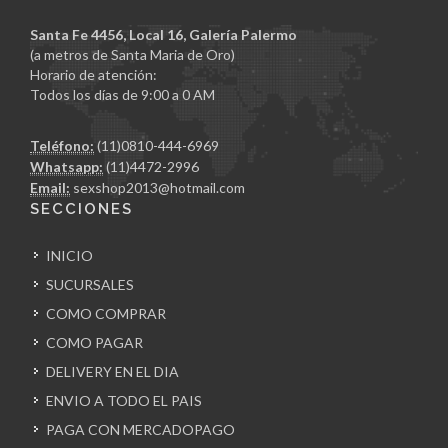
Santa Fe 4456, Local 16, Galería Palermo
(a metros de Santa Maria de Oro)
Horario de atención:
Todos los días de 9:00 a 0 AM
Teléfono:
(11)0810-444-6969
Whatsapp:
(11)4472-2996
Email:
sexshop2013@hotmail.com
SECCIONES
INICIO
SUCURSALES
COMO COMPRAR
COMO PAGAR
DELIVERY EN EL DIA
ENVIO A TODO EL PAIS
PAGA CON MERCADOPAGO