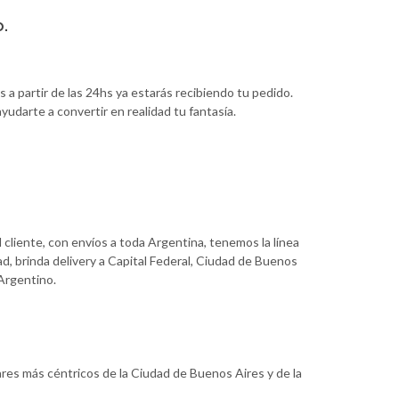
o.
 a partir de las 24hs ya estarás recibiendo tu pedido.
udarte a convertir en realidad tu fantasía.
 cliente, con envíos a toda Argentina, tenemos la línea
d, brinda delivery a Capital Federal, Ciudad de Buenos
 Argentino.
ares más céntricos de la Ciudad de Buenos Aires y de la