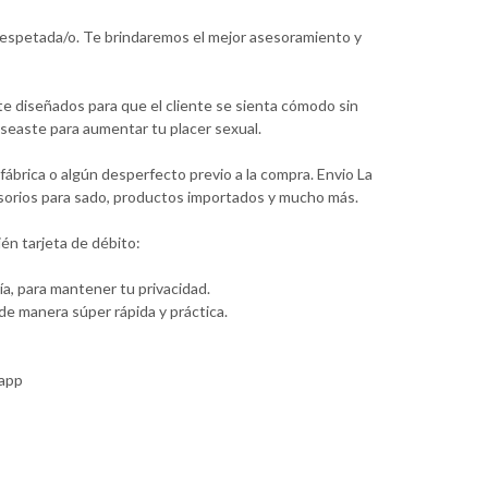
 respetada/o. Te brindaremos el mejor asesoramiento y
te diseñados para que el cliente se sienta cómodo sin
seaste para aumentar tu placer sexual.
ábrica o algún desperfecto previo a la compra. Envio La
cesorios para sado, productos importados y mucho más.
én tarjeta de débito:
a, para mantener tu privacidad.
e manera súper rápida y práctica.
sapp