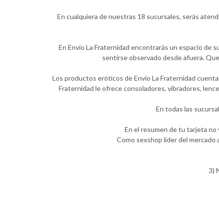
En cualquiera de nuestras 18 sucursales, serás atend
En Envio La Fraternidad encontrarás un espacio de su
sentirse observado desde afuera. Quer
Los productos eróticos de Envio La Fraternidad cuentan
Fraternidad le ofrece consoladores, vibradores, lenc
En todas las sucursa
En el resumen de tu tarjeta no
Como sexshop líder del mercado a
3) 