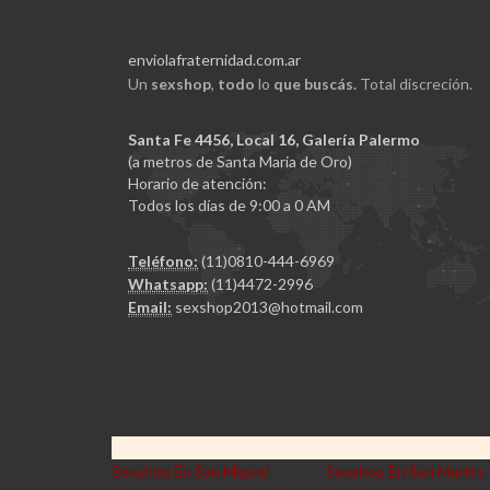
enviolafraternidad.com.ar
Un
sexshop
,
todo
lo
que buscás.
Total discreción.
Santa Fe 4456, Local 16, Galería Palermo
(a metros de Santa Maria de Oro)
Horario de atención:
Todos los días de 9:00 a 0 AM
Teléfono:
(11)0810-444-6969
Whatsapp:
(11)4472-2996
Email:
sexshop2013@hotmail.com
Sexshop En San Miguel
Sexshop En San Martin