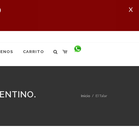
X
ENOS
CARRITO
ENTINO.
Inicio
El Talar