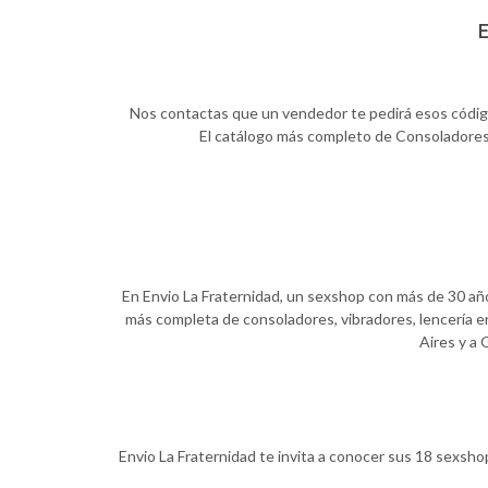
E
Nos contactas que un vendedor te pedirá esos códigos,
El catálogo más completo de Consoladores, 
En Envio La Fraternidad, un sexshop con más de 30 años
más completa de consoladores, vibradores, lencería er
Aires y a 
Envio La Fraternidad te invita a conocer sus 18 sexsho