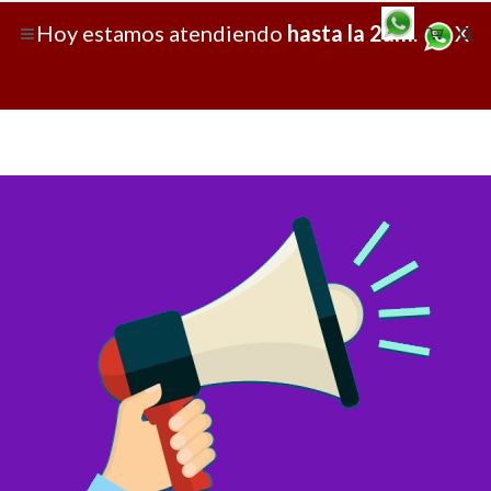
Hoy
estamos atendiendo
hasta la 2am
.
X