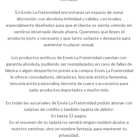
En Envio La Fraternidad encontrarás un espacio de suma
discreción, con absoluta intimidad y calidez, con locales
especialmente diseñados para que el cliente se sienta cómodo sin
sentirse observado desde afuera. Queremos que lleves el
producto justo y necesario y que tanto soñaste y deseaste para
aumentar tu placer sexual.
Los productos eróticos de Envio La Fraternidad cuentan con
garantía absoluta, pudiendo ser reemplazados en caso de fallas de
fábrica o algún desperfecto previo a la compra. Envio La Fraternidad
le ofrece consoladores, vibradores, lencería erótica femenina,
lencería erótica masculina, lencería de cuero y accesorios para
sado, productos importados y mucho más.
En todas las sucursales de Envio La Fraternidad podrás abonar con
tarjetas de crédito y también tarjeta de débito:
En hasta 12 pagos.
En el resumen de tu tarjeta no vendrá ningún nombre alusivo a
nuestro sexshop, sino un nombre fantasía, para mantener tu
privacidad.