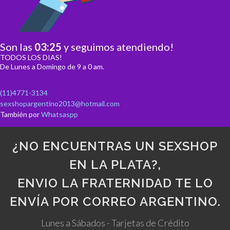
Son las
03
:
25
y seguimos atendiendo!
TODOS LOS DIAS!
De Lunes a Domingo de 9 a 0 am.
(11)4771-3134
sexshopargentino2013@hotmail.com
También por
Whatsaspp
¿NO ENCUENTRAS UN SEXSHOP
EN LA PLATA?,
ENVIO LA FRATERNIDAD TE LO
ENVÍA POR CORREO ARGENTINO.
Lunes a Sábados - Tarjetas de Crédito