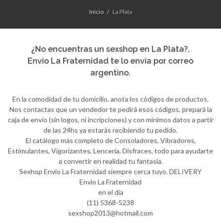
Inicio
La Plata
¿No encuentras un sexshop en La Plata?,
Envio La Fraternidad te lo envía por correo
argentino.
En la comodidad de tu domicilio, anota los códigos de productos.
Nos contactas que un vendedor te pedirá esos códigos, prepará la
caja de envío (sin logos, ni incripciones) y con mínimos datos a partir
de las 24hs ya estarás recibiendo tu pedido.
El catálogo más completo de Consoladores, Vibradores,
Estimulantes, Vigorizantes, Lenceria, Disfraces, todo para ayudarte
a convertir en realidad tu fantasía.
Sexhop Envio La Fraternidad siempre cerca tuyo. DELIVERY
Envio La Fraternidad
en el día
(11) 5368-5238
sexshop2013@hotmail.com