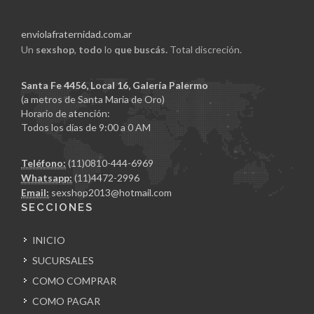
enviolafraternidad.com.ar
Un
sexshop
,
todo
lo
que buscás.
Total discreción.
Santa Fe 4456, Local 16, Galería Palermo
(a metros de Santa Maria de Oro)
Horario de atención:
Todos los días de 9:00 a 0 AM
Teléfono:
(11)0810-444-6969
Whatsapp:
(11)4472-2996
Email:
sexshop2013@hotmail.com
SECCIONES
INICIO
SUCURSALES
COMO COMPRAR
COMO PAGAR