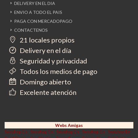
DELIVERY EN EL DIA
ENVIO A TODO EL PAIS
PAGA CON MERCADOPAGO
CONTACTENOS
21 locales propios
Delivery en el día
Seguridad y privacidad
Todos los medios de pago
Domingo abierto
Excelente atención
Webs Amigas
Sexshop En
Sexshop En
Sexshop En
Sexshop En
Sexshop En