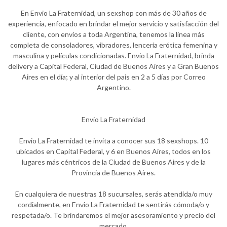
En Envio La Fraternidad, un sexshop con más de 30 años de
experiencia, enfocado en brindar el mejor servicio y satisfacción del
cliente, con envíos a toda Argentina, tenemos la línea más
completa de consoladores, vibradores, lencería erótica femenina y
masculina y películas condicionadas. Envio La Fraternidad, brinda
delivery a Capital Federal, Ciudad de Buenos Aires y a Gran Buenos
Aires en el día; y al interior del pais en 2 a 5 días por Correo
Argentino.
Envio La Fraternidad
Envio La Fraternidad te invita a conocer sus 18 sexshops. 10
ubicados en Capital Federal, y 6 en Buenos Aires, todos en los
lugares más céntricos de la Ciudad de Buenos Aires y de la
Provincia de Buenos Aires.
En cualquiera de nuestras 18 sucursales, serás atendida/o muy
cordialmente, en Envio La Fraternidad te sentirás cómoda/o y
respetada/o. Te brindaremos el mejor asesoramiento y precio del
mercado.