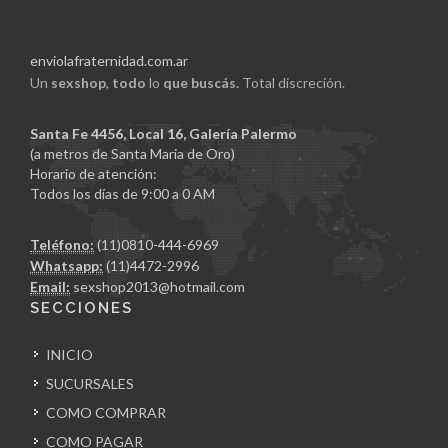
enviolafraternidad.com.ar
Un
sexshop
,
todo
lo
que buscás.
Total discreción.
Santa Fe 4456, Local 16, Galería Palermo
(a metros de Santa Maria de Oro)
Horario de atención:
Todos los días de 9:00 a 0 AM
Teléfono:
(11)0810-444-6969
Whatsapp:
(11)4472-2996
Email:
sexshop2013@hotmail.com
SECCIONES
INICIO
SUCURSALES
COMO COMPRAR
COMO PAGAR