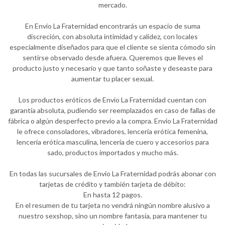
mercado.
En Envio La Fraternidad encontrarás un espacio de suma
discreción, con absoluta intimidad y calidez, con locales
especialmente diseñados para que el cliente se sienta cómodo sin
sentirse observado desde afuera. Queremos que lleves el
producto justo y necesario y que tanto soñaste y deseaste para
aumentar tu placer sexual.
Los productos eróticos de Envio La Fraternidad cuentan con
garantía absoluta, pudiendo ser reemplazados en caso de fallas de
fábrica o algún desperfecto previo a la compra. Envio La Fraternidad
le ofrece consoladores, vibradores, lencería erótica femenina,
lencería erótica masculina, lencería de cuero y accesorios para
sado, productos importados y mucho más.
En todas las sucursales de Envio La Fraternidad podrás abonar con
tarjetas de crédito y también tarjeta de débito:
En hasta 12 pagos.
En el resumen de tu tarjeta no vendrá ningún nombre alusivo a
nuestro sexshop, sino un nombre fantasía, para mantener tu