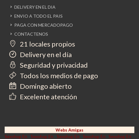
DELIVERY EN EL DIA
ENVIO A TODO EL PAIS
PAGA CON MERCADOPAGO
CONTACTENOS
21 locales propios
Delivery en el día
Seguridad y privacidad
Todos los medios de pago
Domingo abierto
Excelente atención
Webs Amigas
Sexshop En
Sexshop En
Sexshop En
Sexshop En
Sexshop En