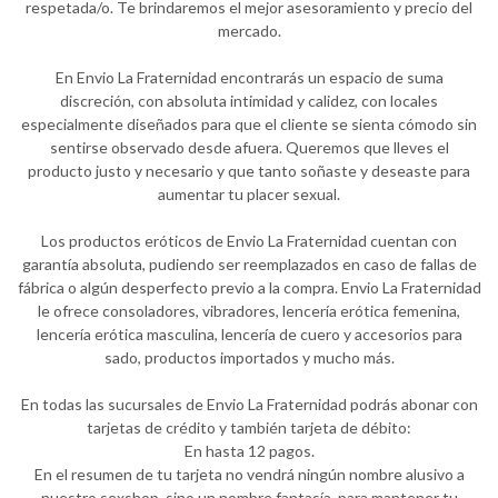
respetada/o. Te brindaremos el mejor asesoramiento y precio del
mercado.
En Envio La Fraternidad encontrarás un espacio de suma
discreción, con absoluta intimidad y calidez, con locales
especialmente diseñados para que el cliente se sienta cómodo sin
sentirse observado desde afuera. Queremos que lleves el
producto justo y necesario y que tanto soñaste y deseaste para
aumentar tu placer sexual.
Los productos eróticos de Envio La Fraternidad cuentan con
garantía absoluta, pudiendo ser reemplazados en caso de fallas de
fábrica o algún desperfecto previo a la compra. Envio La Fraternidad
le ofrece consoladores, vibradores, lencería erótica femenina,
lencería erótica masculina, lencería de cuero y accesorios para
sado, productos importados y mucho más.
En todas las sucursales de Envio La Fraternidad podrás abonar con
tarjetas de crédito y también tarjeta de débito:
En hasta 12 pagos.
En el resumen de tu tarjeta no vendrá ningún nombre alusivo a
nuestro sexshop, sino un nombre fantasía, para mantener tu