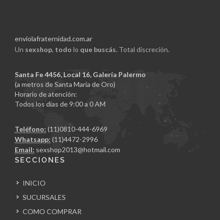
enviolafraternidad.com.ar
Un
sexshop
,
todo
lo
que buscás.
Total discreción.
Santa Fe 4456, Local 16, Galería Palermo
(a metros de Santa Maria de Oro)
Horario de atención:
Todos los días de 9:00 a 0 AM
Teléfono:
(11)0810-444-6969
Whatsapp:
(11)4472-2996
Email:
sexshop2013@hotmail.com
SECCIONES
INICIO
SUCURSALES
COMO COMPRAR