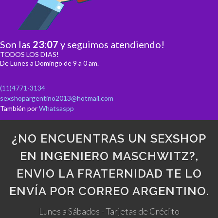
Son las
23
:
07
y seguimos atendiendo!
TODOS LOS DIAS!
De Lunes a Domingo de 9 a 0 am.
(11)4771-3134
sexshopargentino2013@hotmail.com
También por
Whatsaspp
¿NO ENCUENTRAS UN SEXSHOP
EN INGENIERO MASCHWITZ?,
ENVIO LA FRATERNIDAD TE LO
ENVÍA POR CORREO ARGENTINO.
Lunes a Sábados - Tarjetas de Crédito