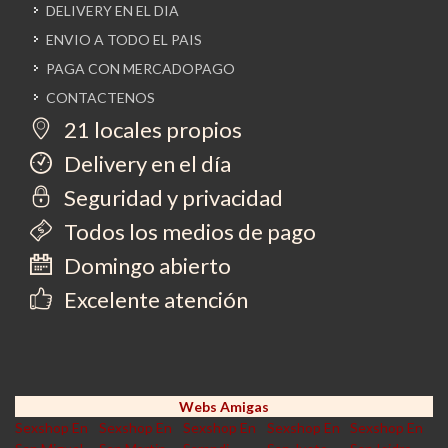
DELIVERY EN EL DIA
ENVIO A TODO EL PAIS
PAGA CON MERCADOPAGO
CONTACTENOS
21 locales propios
Delivery en el día
Seguridad y privacidad
Todos los medios de pago
Domingo abierto
Excelente atención
Webs Amigas
Sexshop En
Sexshop En
Sexshop En
Sexshop En
Sexshop En