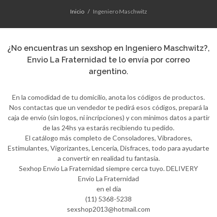
Inicio
Ingeniero Maschwitz
¿No encuentras un sexshop en Ingeniero Maschwitz?,
Envio La Fraternidad te lo envía por correo
argentino.
En la comodidad de tu domicilio, anota los códigos de productos.
Nos contactas que un vendedor te pedirá esos códigos, prepará la
caja de envío (sin logos, ni incripciones) y con mínimos datos a partir
de las 24hs ya estarás recibiendo tu pedido.
El catálogo más completo de Consoladores, Vibradores,
Estimulantes, Vigorizantes, Lenceria, Disfraces, todo para ayudarte
a convertir en realidad tu fantasía.
Sexhop Envio La Fraternidad siempre cerca tuyo. DELIVERY
Envio La Fraternidad
en el día
(11) 5368-5238
sexshop2013@hotmail.com