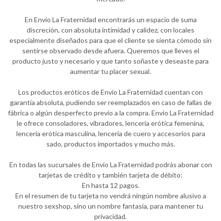
En Envio La Fraternidad encontrarás un espacio de suma
discreción, con absoluta intimidad y calidez, con locales
especialmente diseñados para que el cliente se sienta cómodo sin
sentirse observado desde afuera. Queremos que lleves el
producto justo y necesario y que tanto soñaste y deseaste para
aumentar tu placer sexual.
Los productos eróticos de Envio La Fraternidad cuentan con
garantía absoluta, pudiendo ser reemplazados en caso de fallas de
fábrica o algún desperfecto previo a la compra. Envio La Fraternidad
le ofrece consoladores, vibradores, lencería erótica femenina,
lencería erótica masculina, lencería de cuero y accesorios para
sado, productos importados y mucho más.
En todas las sucursales de Envio La Fraternidad podrás abonar con
tarjetas de crédito y también tarjeta de débito:
En hasta 12 pagos.
En el resumen de tu tarjeta no vendrá ningún nombre alusivo a
nuestro sexshop, sino un nombre fantasía, para mantener tu
privacidad.