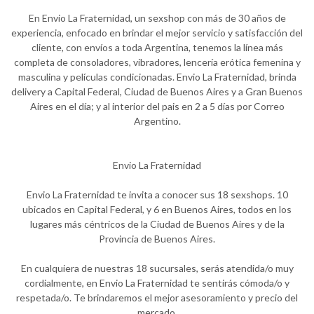
En Envio La Fraternidad, un sexshop con más de 30 años de
experiencia, enfocado en brindar el mejor servicio y satisfacción del
cliente, con envíos a toda Argentina, tenemos la línea más
completa de consoladores, vibradores, lencería erótica femenina y
masculina y películas condicionadas. Envio La Fraternidad, brinda
delivery a Capital Federal, Ciudad de Buenos Aires y a Gran Buenos
Aires en el día; y al interior del pais en 2 a 5 días por Correo
Argentino.
Envio La Fraternidad
Envio La Fraternidad te invita a conocer sus 18 sexshops. 10
ubicados en Capital Federal, y 6 en Buenos Aires, todos en los
lugares más céntricos de la Ciudad de Buenos Aires y de la
Provincia de Buenos Aires.
En cualquiera de nuestras 18 sucursales, serás atendida/o muy
cordialmente, en Envio La Fraternidad te sentirás cómoda/o y
respetada/o. Te brindaremos el mejor asesoramiento y precio del
mercado.