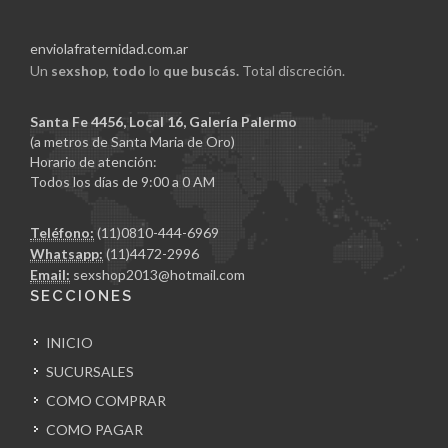
enviolafraternidad.com.ar
Un
sexshop
,
todo
lo
que buscás.
Total discreción.
Santa Fe 4456, Local 16, Galería Palermo
(a metros de Santa Maria de Oro)
Horario de atención:
Todos los días de 9:00 a 0 AM
Teléfono:
(11)0810-444-6969
Whatsapp:
(11)4472-2996
Email:
sexshop2013@hotmail.com
SECCIONES
INICIO
SUCURSALES
COMO COMPRAR
COMO PAGAR