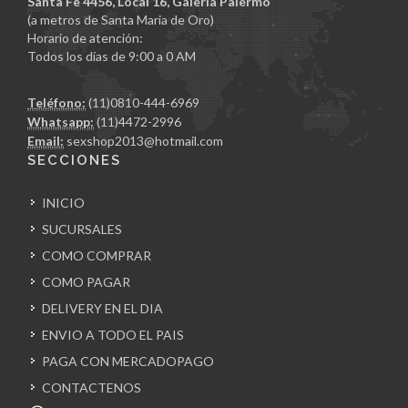
Santa Fe 4456, Local 16, Galería Palermo
(a metros de Santa Maria de Oro)
Horario de atención:
Todos los días de 9:00 a 0 AM
Teléfono:
(11)0810-444-6969
Whatsapp:
(11)4472-2996
Email:
sexshop2013@hotmail.com
SECCIONES
INICIO
SUCURSALES
COMO COMPRAR
COMO PAGAR
DELIVERY EN EL DIA
ENVIO A TODO EL PAIS
PAGA CON MERCADOPAGO
CONTACTENOS