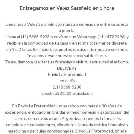
Entregamos en Velez Sarsfield en 1 hora
Llegamos a Velez Sarsfield con nuestro servicio de entrega puerta
a puerta.
Llama al (11) 5368-5238 o envíanos un Whatsapp (11 4472 2996) y
recibí en la comodidad de tu casa y en forma totalmente discreta
en 1 o 2 horas los mejores juguetes eróticos de nuestro sexshop.
Enviamos desde nuestra sucursal de Flores.
Te ayudamos a realizar tus fantasías y vivir tu sexualidad al máximo.
DELIVERY
Envio La Fraternidad
en el día
(11) 5368-5238
sexshop2013@hotmail.com
En Envio La Fraternidad, un sexshop con más de 30 años de
experiencia, enfocado en brindar el mejor servicio y satisfacción del
cliente, con envíos a toda Argentina, tenemos la línea más
completa de consoladores, vibradores, lencería erótica femenina y
masculina y películas condicionadas. Envio La Fraternidad, brinda