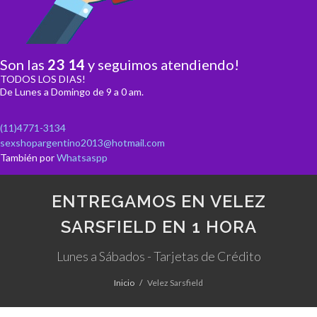
Son las
23
:
14
y seguimos atendiendo!
TODOS LOS DIAS!
De Lunes a Domingo de 9 a 0 am.
(11)4771-3134
sexshopargentino2013@hotmail.com
También por
Whatsaspp
ENTREGAMOS EN VELEZ
SARSFIELD EN 1 HORA
Lunes a Sábados - Tarjetas de Crédito
Inicio
Velez Sarsfield