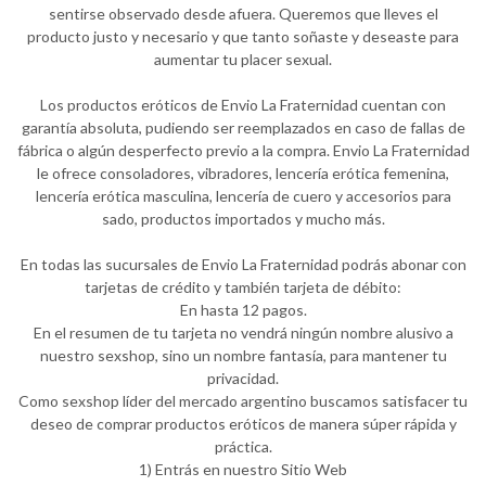
sentirse observado desde afuera. Queremos que lleves el
producto justo y necesario y que tanto soñaste y deseaste para
aumentar tu placer sexual.
Los productos eróticos de Envio La Fraternidad cuentan con
garantía absoluta, pudiendo ser reemplazados en caso de fallas de
fábrica o algún desperfecto previo a la compra. Envio La Fraternidad
le ofrece consoladores, vibradores, lencería erótica femenina,
lencería erótica masculina, lencería de cuero y accesorios para
sado, productos importados y mucho más.
En todas las sucursales de Envio La Fraternidad podrás abonar con
tarjetas de crédito y también tarjeta de débito:
En hasta 12 pagos.
En el resumen de tu tarjeta no vendrá ningún nombre alusivo a
nuestro sexshop, sino un nombre fantasía, para mantener tu
privacidad.
Como sexshop líder del mercado argentino buscamos satisfacer tu
deseo de comprar productos eróticos de manera súper rápida y
práctica.
1) Entrás en nuestro Sitio Web