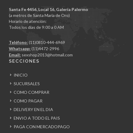
Santa Fe 4456, Local 16, Galería Palermo
(a metros de Santa Maria de Oro)
Horario de atención:
Todos los días de 9:00 a 0 AM
Teléfono:
(11)0810-444-6969
Whatsapp:
(11)4472-2996
Email:
sexshop2013@hotmail.com
SECCIONES
INICIO
SUCURSALES
COMO COMPRAR
COMO PAGAR
DELIVERY EN EL DIA
ENVIO A TODO EL PAIS
PAGA CON MERCADOPAGO