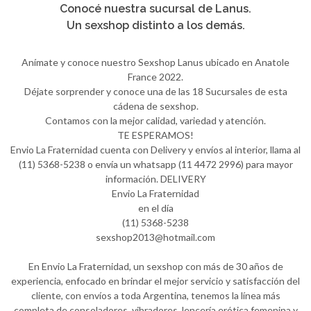
Conocé nuestra sucursal de Lanus.
Un sexshop distinto a los demás.
Anímate y conoce nuestro Sexshop Lanus ubicado en Anatole
France 2022.
Déjate sorprender y conoce una de las 18 Sucursales de esta
cádena de sexshop.
Contamos con la mejor calidad, variedad y atención.
TE ESPERAMOS!
Envio La Fraternidad cuenta con Delivery y envíos al interior, llama al
(11) 5368-5238 o envía un whatsapp (11 4472 2996) para mayor
información. DELIVERY
Envio La Fraternidad
en el día
(11) 5368-5238
sexshop2013@hotmail.com
En Envio La Fraternidad, un sexshop con más de 30 años de
experiencia, enfocado en brindar el mejor servicio y satisfacción del
cliente, con envíos a toda Argentina, tenemos la línea más
completa de consoladores, vibradores, lencería erótica femenina y