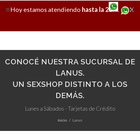
Hoy
estamos atendiendo
hasta la 2am
.
X
CONOCÉ NUESTRA SUCURSAL DE
LANUS.
UN SEXSHOP DISTINTO A LOS
DEMÁS.
Lunes a Sábados - Tarjetas de Crédito
Inicio
Lanus