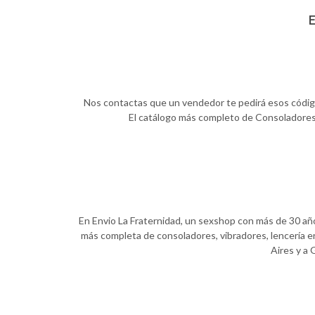
E
Nos contactas que un vendedor te pedirá esos códigos,
El catálogo más completo de Consoladores, 
En Envio La Fraternidad, un sexshop con más de 30 años
más completa de consoladores, vibradores, lencería er
Aires y a 