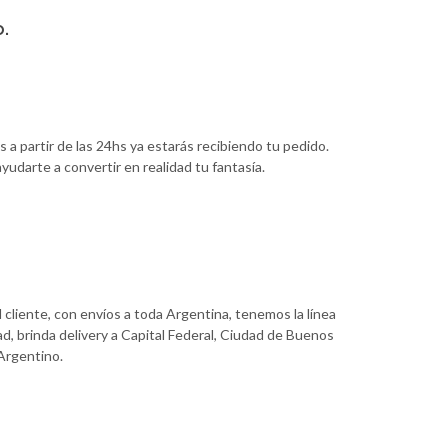
o.
 a partir de las 24hs ya estarás recibiendo tu pedido.
udarte a convertir en realidad tu fantasía.
 cliente, con envíos a toda Argentina, tenemos la línea
d, brinda delivery a Capital Federal, Ciudad de Buenos
 Argentino.