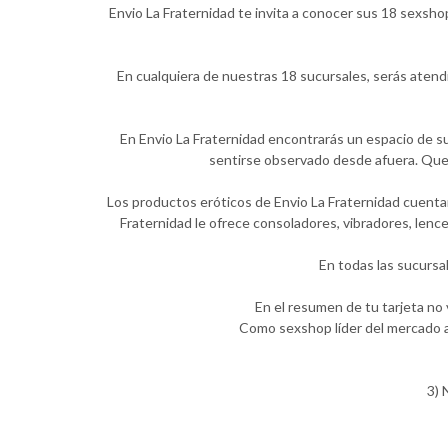
Envio La Fraternidad te invita a conocer sus 18 sexsho
En cualquiera de nuestras 18 sucursales, serás atend
En Envio La Fraternidad encontrarás un espacio de su
sentirse observado desde afuera. Quer
Los productos eróticos de Envio La Fraternidad cuentan
Fraternidad le ofrece consoladores, vibradores, lenc
En todas las sucursa
En el resumen de tu tarjeta no
Como sexshop líder del mercado a
3) 