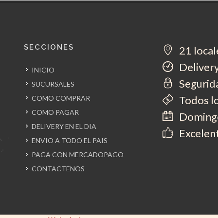
SECCIONES
21 local
Delivery
INICIO
Segurida
SUCURSALES
Todos l
COMO COMPRAR
COMO PAGAR
Domingo
DELIVERY EN EL DIA
Excelent
ENVIO A TODO EL PAIS
PAGA CON MERCADOPAGO
CONTACTENOS