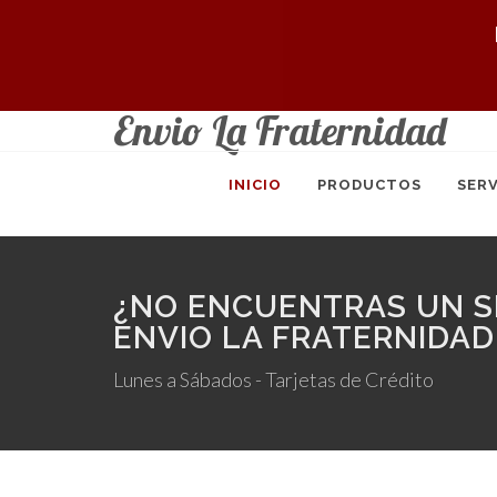
Envio La Fraternidad
INICIO
PRODUCTOS
SERV
¿NO ENCUENTRAS UN SE
ENVIO LA FRATERNIDAD
Lunes a Sábados - Tarjetas de Crédito