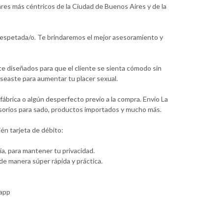
ares más céntricos de la Ciudad de Buenos Aires y de la
 respetada/o. Te brindaremos el mejor asesoramiento y
te diseñados para que el cliente se sienta cómodo sin
seaste para aumentar tu placer sexual.
ábrica o algún desperfecto previo a la compra. Envio La
cesorios para sado, productos importados y mucho más.
én tarjeta de débito:
a, para mantener tu privacidad.
e manera súper rápida y práctica.
sapp