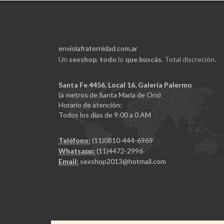
enviolafraternidad.com.ar
Un
sexshop
,
todo
lo
que buscás.
Total discreción.
Santa Fe 4456, Local 16, Galería Palermo
(a metros de Santa Maria de Oro)
Horario de atención:
Todos los días de 9:00 a 0 AM
Teléfono:
(11)0810-444-6969
Whatsapp:
(11)4472-2996
Email:
sexshop2013@hotmail.com