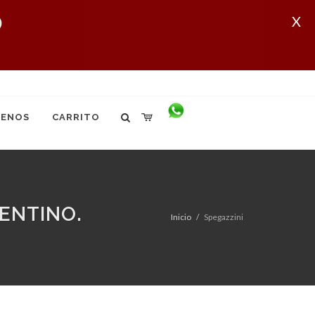
X
ENOS
CARRITO
ENTINO.
Inicio
Spegazzini