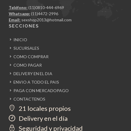
Teléfono:
(11)0810-444-6969
Whatsapp:
(11)4472-2996
Email:
sexshop2013@hotmail.com
SECCIONES
INICIO
SUCURSALES
COMO COMPRAR
COMO PAGAR
DELIVERY EN EL DIA
ENVIO A TODO EL PAIS
PAGA CON MERCADOPAGO
CONTACTENOS
21 locales propios
Delivery en el día
Seguridad y privacidad