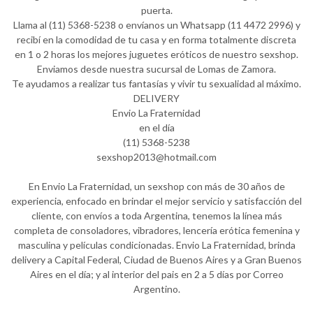
puerta.
Llama al (11) 5368-5238 o envíanos un Whatsapp (11 4472 2996) y
recibí en la comodidad de tu casa y en forma totalmente discreta
en 1 o 2 horas los mejores juguetes eróticos de nuestro sexshop.
Enviamos desde nuestra sucursal de Lomas de Zamora.
Te ayudamos a realizar tus fantasías y vivir tu sexualidad al máximo.
DELIVERY
Envio La Fraternidad
en el día
(11) 5368-5238
sexshop2013@hotmail.com
En Envio La Fraternidad, un sexshop con más de 30 años de
experiencia, enfocado en brindar el mejor servicio y satisfacción del
cliente, con envíos a toda Argentina, tenemos la línea más
completa de consoladores, vibradores, lencería erótica femenina y
masculina y películas condicionadas. Envio La Fraternidad, brinda
delivery a Capital Federal, Ciudad de Buenos Aires y a Gran Buenos
Aires en el día; y al interior del pais en 2 a 5 días por Correo
Argentino.